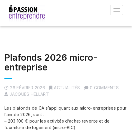
Toggle
navigat
Plafonds 2026 micro-
entreprise
26 FÉVRIER 2026
ACTUALITÉS
0 COMMENTS
JACQUES HELLART
Les plafonds de CA s’appliquant aux micro-entreprises pour
l’année 2026, sont :
– 203 100 € pour les activités d’achat-revente et de
fourniture de logement (micro-BIC)