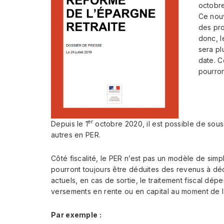
octobr
Ce nouv
des pro
donc, l
sera pl
date. C
pourron
er
Depuis le 1
octobre 2020, il est possible de sou
autres en PER.
Côté fiscalité, le PER n’est pas un modèle de simpli
pourront toujours être déduites des revenus à décla
actuels, en cas de sortie, le traitement fiscal dé
versements en rente ou en capital au moment de la
Par exemple :