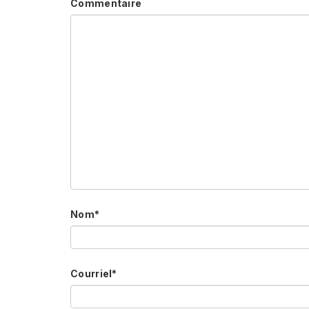
Commentaire
Nom
*
Courriel
*