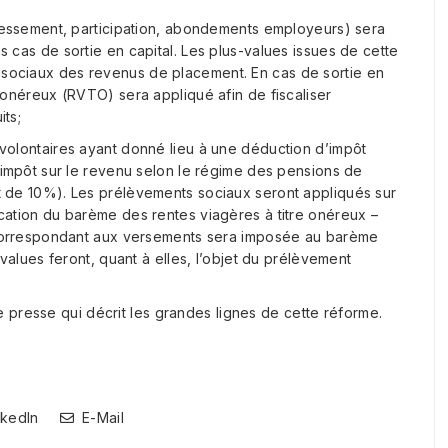
éressement, participation, abondements employeurs) sera
 cas de sortie en capital. Les plus-values issues de cette
sociaux des revenus de placement. En cas de sortie en
 onéreux (RVTO) sera appliqué afin de fiscaliser
its;
volontaires ayant donné lieu à une déduction d’impôt
l’impôt sur le revenu selon le régime des pensions de
t de 10%). Les prélèvements sociaux seront appliqués sur
cation du barème des rentes viagères à titre onéreux –
t correspondant aux versements sera imposée au barème
-values feront, quant à elles, l’objet du prélèvement
 presse qui décrit les grandes lignes de cette réforme.
kedIn
E-Mail