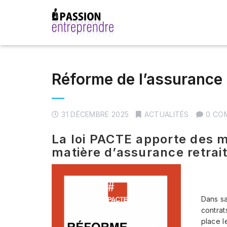
Réforme de l’assurance 
31 DÉCEMBRE 2025
ACTUALITÉS
0 CO
La loi PACTE apporte des m
matière d’assurance retrai
Dans s
contrat
place 