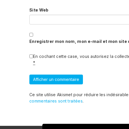
Site Web
Enregistrer mon nom, mon e-mail et mon site
En cochant cette case, vous autorisez la collect
*
Ce site utilise Akismet pour réduire les indésirabl
commentaires sont traitées
.