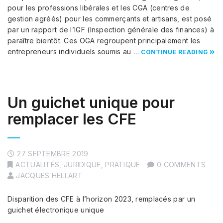
pour les professions libérales et les CGA (centres de
gestion agréés) pour les commerçants et artisans, est posé
par un rapport de l’IGF (Inspection générale des finances) à
paraître bientôt. Ces OGA regroupent principalement les
entrepreneurs individuels soumis au …
CONTINUE READING
Un guichet unique pour
remplacer les CFE
27 SEPTEMBRE 2019
ACTUALITÉS
,
JURIDIQUE
,
PRATIQUE
0 COMMENTS
JACQUES HELLART
Disparition des CFE à l’horizon 2023, remplacés par un
guichet électronique unique