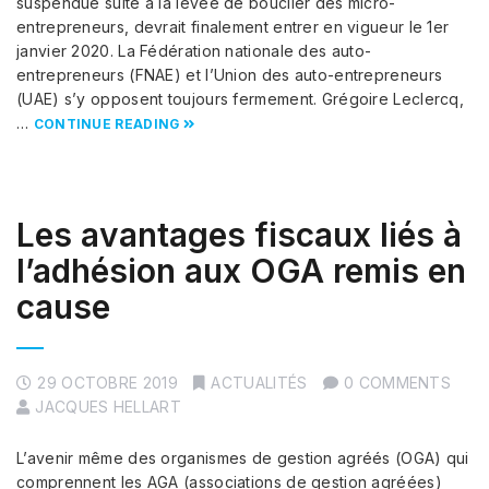
suspendue suite à la levée de bouclier des micro-
entrepreneurs, devrait finalement entrer en vigueur le 1er
janvier 2020. La Fédération nationale des auto-
entrepreneurs (FNAE) et l’Union des auto-entrepreneurs
(UAE) s’y opposent toujours fermement. Grégoire Leclercq,
…
CONTINUE READING
Les avantages fiscaux liés à
l’adhésion aux OGA remis en
cause
29 OCTOBRE 2019
ACTUALITÉS
0 COMMENTS
JACQUES HELLART
L’avenir même des organismes de gestion agréés (OGA) qui
comprennent les AGA (associations de gestion agréées)