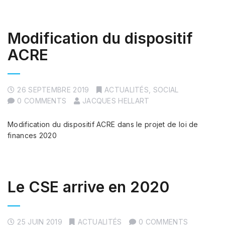
Modification du dispositif
ACRE
26 SEPTEMBRE 2019
ACTUALITÉS
,
SOCIAL
0 COMMENTS
JACQUES HELLART
Modification du dispositif ACRE dans le projet de loi de
finances 2020
Le CSE arrive en 2020
25 JUIN 2019
ACTUALITÉS
0 COMMENTS