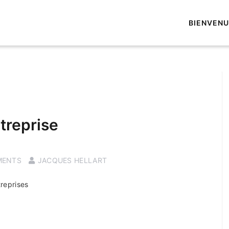
BIENVEN
treprise
MENTS
JACQUES HELLART
reprises