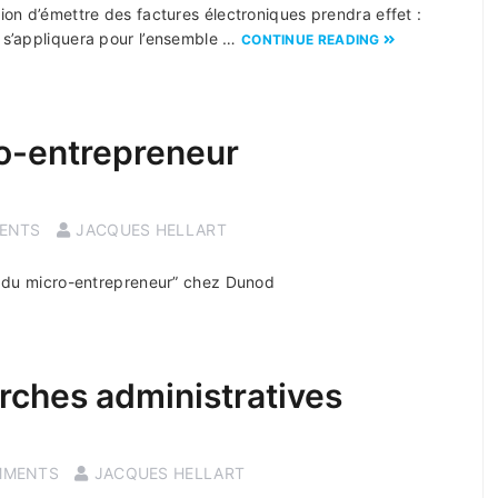
tion d’émettre des factures électroniques prendra effet :
s s’appliquera pour l’ensemble …
CONTINUE READING
ro-entrepreneur
ENTS
JACQUES HELLART
ils du micro-entrepreneur” chez Dunod
rches administratives
MMENTS
JACQUES HELLART