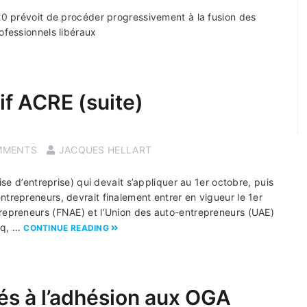
020 prévoit de procéder progressivement à la fusion des
ofessionnels libéraux
if ACRE (suite)
MMENTS
JACQUES HELLART
rise d’entreprise) qui devait s’appliquer au 1er octobre, puis
ntrepreneurs, devrait finalement entrer en vigueur le 1er
trepreneurs (FNAE) et l’Union des auto-entrepreneurs (UAE)
cq, …
CONTINUE READING
iés à l’adhésion aux OGA