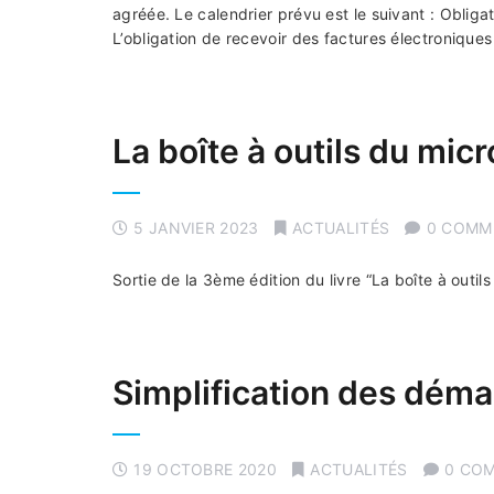
agréée. Le calendrier prévu est le suivant : Obliga
L’obligation de recevoir des factures électronique
La boîte à outils du mic
5 JANVIER 2023
ACTUALITÉS
0 COMM
Sortie de la 3ème édition du livre “La boîte à out
Simplification des déma
19 OCTOBRE 2020
ACTUALITÉS
0 CO