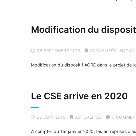
Modification du disposi
26 SEPTEMBRE 2019
ACTUALITÉS
,
SOCIAL
Modification du dispositif ACRE dans le projet de 
Le CSE arrive en 2020
25 JUIN 2019
ACTUALITÉS
0 COMMEN
A compter du 1er janvier 2020, les entreprises d’a