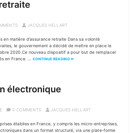
retraite
OMMENTS
JACQUES HELLART
s en matière d’assurance retraite Dans sa volonté
raites, le gouvernement a décidé de mettre en place le
tobre 2020.Ce nouveau dispositif a pour but de remplacer
ués en France. …
CONTINUE READING
on électronique
E
0 COMMENTS
JACQUES HELLART
rises établies en France, y compris les micro-entreprises,
ectroniques dans un format structuré, via une plate-forme