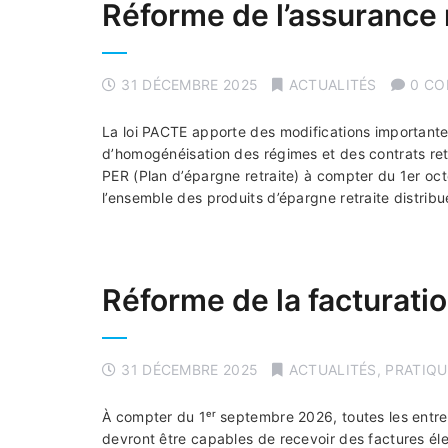
Réforme de l’assurance 
31 DÉCEMBRE 2025
ACTUALITÉS
0 C
La loi PACTE apporte des modifications importante
d’homogénéisation des régimes et des contrats ret
PER (Plan d’épargne retraite) à compter du 1er oc
l’ensemble des produits d’épargne retraite distrib
Réforme de la facturati
31 DÉCEMBRE 2025
ACTUALITÉS
,
PRATIQU
À compter du 1ᵉʳ septembre 2026, toutes les entrep
devront être capables de recevoir des factures él