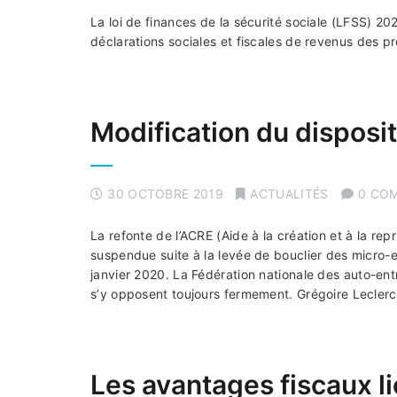
La loi de finances de la sécurité sociale (LFSS) 2
déclarations sociales et fiscales de revenus des pr
Modification du disposit
30 OCTOBRE 2019
ACTUALITÉS
0 CO
La refonte de l’ACRE (Aide à la création et à la rep
suspendue suite à la levée de bouclier des micro-e
janvier 2020. La Fédération nationale des auto-en
s’y opposent toujours fermement. Grégoire Lecler
Les avantages fiscaux l